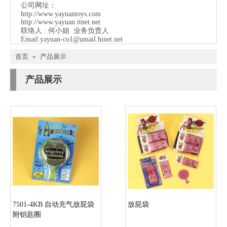
公司网址：
http://www.yayuantoys.com
http://www.yayuan.ttnet.net
联络人 : 何小姐 业务负责人
Email:
yayuan-co1@umail.hinet.net
首页
»
产品展示
产品展示
7501-4KB 自动充气放屁袋
放屁袋
附钥匙圈