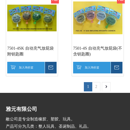
7501-4SK 自动充气放屁袋
7501-4S 自动充气放屁袋(不
附钥匙圈
含钥匙圈)
加入询价篮
询价
加入询价篮
询价
1
2
雅元有限公司
敝公司是专业制造橡胶、塑胶、玩具。
产品可分为几类：整人玩具、圣诞制品、礼品。