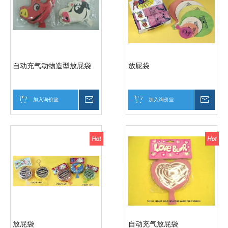
自动充气动物造型放屁袋
放屁袋
加入询价篮
询价
加入询价篮
询价
放屁袋
自动充气放屁袋