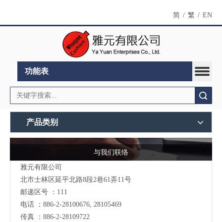
简
/
繁
/
EN
功能表
搜索
产品类别
与我们联络
雅元有限公司
北市士林区延平北路8段2巷61弄11号
邮递区号 ：111
电话 ：886-2-28100676, 28105469
传真 ：886-2-28109722