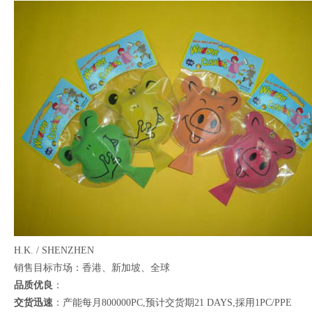
H.K. / SHENZHEN
销售目标市场：香港、新加坡、全球
品质优良
：
交货迅速
：产能每月800000PC,预计交货期21 DAYS,採用1PC/PPE