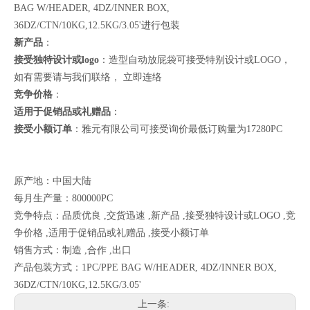
BAG W/HEADER, 4DZ/INNER BOX,
36DZ/CTN/10KG,12.5KG/3.05'进行包装
新产品
：
接受独特设计或logo
：造型自动放屁袋可接受特别设计或LOGO，
如有需要请与我们联络，
立即连络
竞争价格
：
适用于促销品或礼赠品
：
接受小额订单
：雅元有限公司可接受询价最低订购量为17280PC
原产地：中国大陆
每月生产量：800000PC
竞争特点：品质优良 ,交货迅速 ,新产品 ,接受独特设计或LOGO ,竞
争价格 ,适用于促销品或礼赠品 ,接受小额订单
销售方式：制造 ,合作 ,出口
产品包装方式：1PC/PPE BAG W/HEADER, 4DZ/INNER BOX,
36DZ/CTN/10KG,12.5KG/3.05'
上一条: