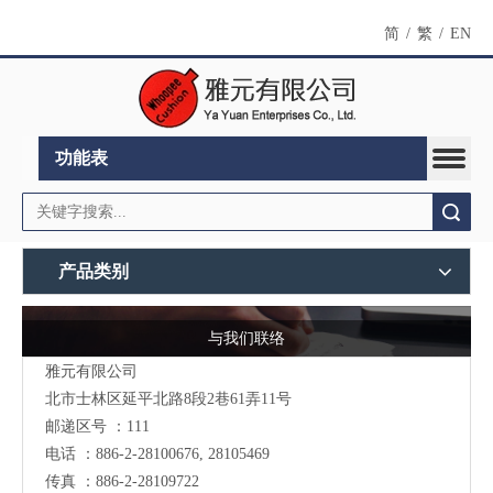
简
/
繁
/
EN
功能表
搜索
产品类别
与我们联络
雅元有限公司
北市士林区延平北路8段2巷61弄11号
邮递区号 ：111
电话 ：886-2-28100676, 28105469
传真 ：886-2-28109722