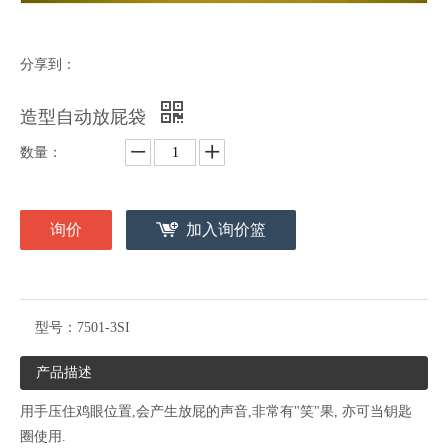
分享到：
造型自动放屁袋
数量：
询价
加入询价篮
型号：
7501-3SI
产品描述
用手压住鸡眼位置,会产生放屁的声音,非常有"笑"果, 亦可当钥匙
圈使用.