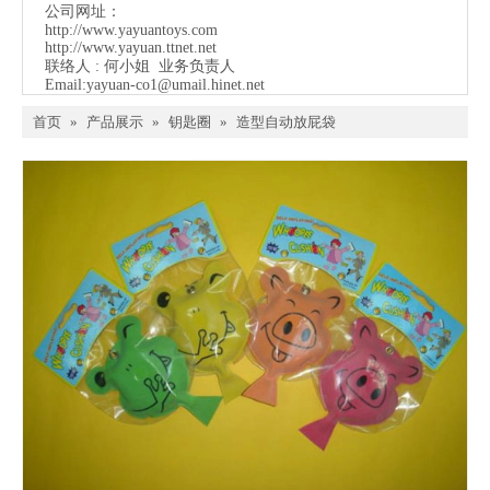
公司网址：
http://www.yayuantoys.com
http://www.yayuan.ttnet.net
联络人 : 何小姐 业务负责人
Email:
yayuan-co1@umail.hinet.net
首页
»
产品展示
»
钥匙圈
»
造型自动放屁袋